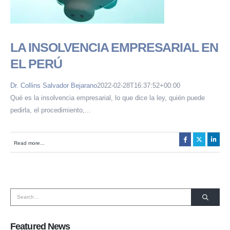
LA INSOLVENCIA EMPRESARIAL EN
EL PERÚ
Dr. Collins Salvador Bejarano
2022-02-28T16:37:52+00:00
Qué es la insolvencia empresarial, lo que dice la ley, quién puede
pedirla, el procedimiento,...
HORARIO DE ATENCIÓN:
Lunes a Viernes de 08:30 a.m. a 6:00 p.m.
Read more...
SOMOS MIEMBROS DE:
Featured News