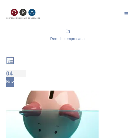
Derecho empresarial
04
Nov