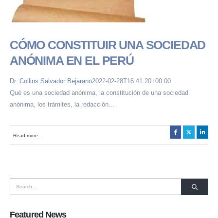
CÓMO CONSTITUIR UNA SOCIEDAD
ANÓNIMA EN EL PERÚ
Dr. Collins Salvador Bejarano
2022-02-28T16:41:20+00:00
Qué es una sociedad anónima, la constitución de una sociedad
anónima, los trámites, la redacción...
HORARIO DE ATENCIÓN:
Lunes a Viernes de 08:30 a.m. a 6:00 p.m.
Read more...
SOMOS MIEMBROS DE:
Featured News