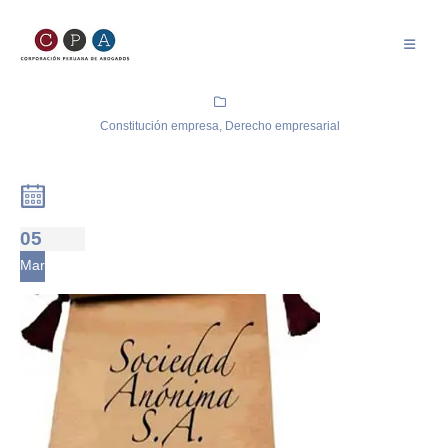
Constitución empresa
,
Derecho empresarial
05
Mar