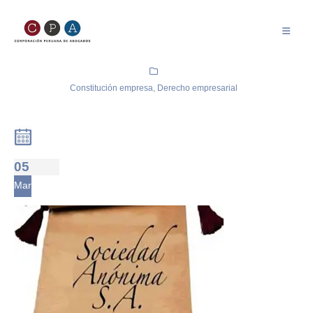
Constitución empresa
,
Derecho empresarial
05
Mar