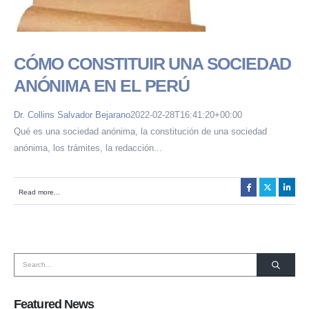
CÓMO CONSTITUIR UNA SOCIEDAD
ANÓNIMA EN EL PERÚ
Dr. Collins Salvador Bejarano
2022-02-28T16:41:20+00:00
Qué es una sociedad anónima, la constitución de una sociedad
anónima, los trámites, la redacción...
HORARIO DE ATENCIÓN:
Lunes a Viernes de 08:30 a.m. a 6:00 p.m.
Read more...
SOMOS MIEMBROS DE:
Featured News