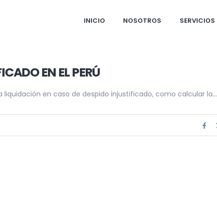
INICIO
NOSOTROS
SERVICIOS
FICADO EN EL PERÚ
a liquidación en caso de despido injustificado, como calcular la...