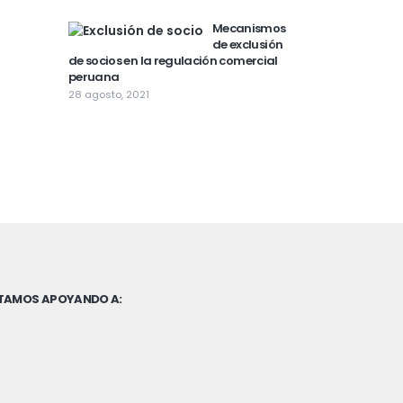
Mecanismos
de exclusión
de socios en la regulación comercial
peruana
28 agosto, 2021
TAMOS APOYANDO A: