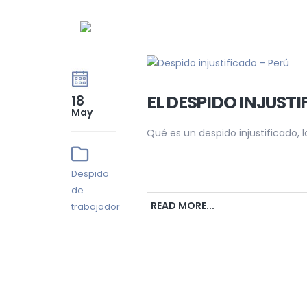
EL DESPIDO INJUSTI
18
May
Qué es un despido injustificado, l
Despido
de
READ MORE...
trabajador