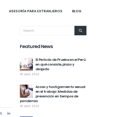
ASESORÍA PARA EXTRANJEROS
BLOG
Featured News
El Período de Prueba en el Perú:
en qué consiste, plazo y
despido
18 abril, 2022
Acoso y hostigamiento sexual
en el trabajo: Medidas de
prevención en tiempos de
pandemia
18 abril, 2022