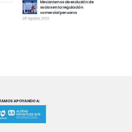
Mecanismos de exclusión de
socios en la regulación
comercial peruana
28 agosto, 2021
TAMOS APOYANDO A: