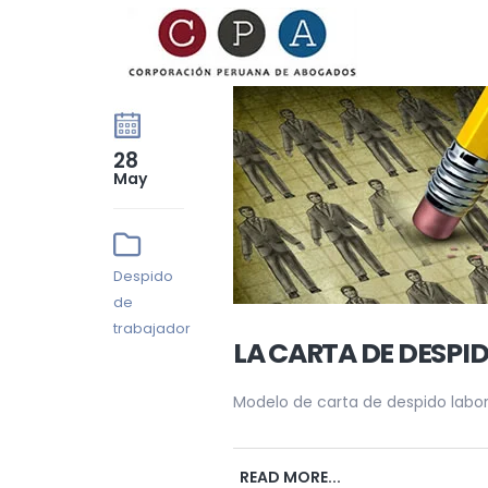
28
May
Despido
de
trabajador
LA CARTA DE DESPID
Modelo de carta de despido labor
READ MORE...