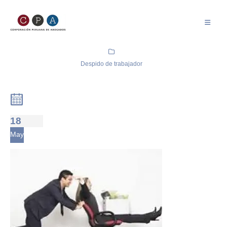
Despido de trabajador
18
May