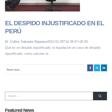
EL DESPIDO INJUSTIFICADO EN EL
PERÚ
Dr. Collins Salvador Bejarano
2022-02-28T16:39:07+00:00
Qué es un despido injustificado, la liquidación en caso de despido
injustificado, como calcular la...
HORARIO DE ATENCIÓN:
Lunes a Viernes de 08:30 a.m. a 6:00 p.m.
Read more...
SOMOS MIEMBROS DE:
Featured News