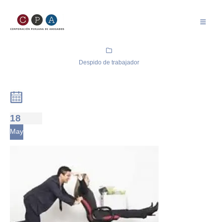
Despido de trabajador
18
May