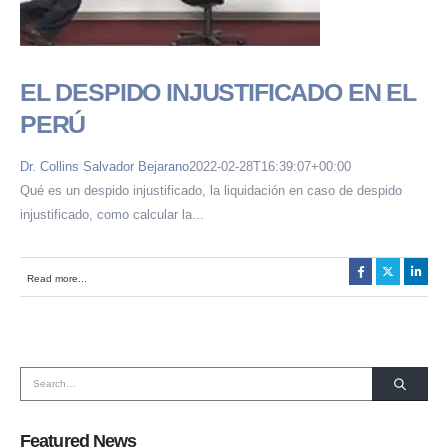
EL DESPIDO INJUSTIFICADO EN EL
PERÚ
Dr. Collins Salvador Bejarano
2022-02-28T16:39:07+00:00
Qué es un despido injustificado, la liquidación en caso de despido
injustificado, como calcular la...
HORARIO DE ATENCIÓN:
Lunes a Viernes de 08:30 a.m. a 6:00 p.m.
Read more...
SOMOS MIEMBROS DE:
Featured News