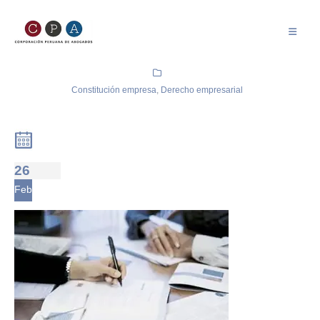
Constitución empresa
,
Derecho empresarial
26
Feb