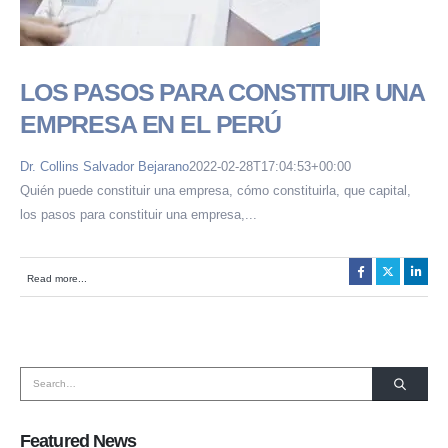
LOS PASOS PARA CONSTITUIR UNA
EMPRESA EN EL PERÚ
Dr. Collins Salvador Bejarano
2022-02-28T17:04:53+00:00
Quién puede constituir una empresa, cómo constituirla, que capital,
los pasos para constituir una empresa,...
HORARIO DE ATENCIÓN:
Lunes a Viernes de 08:30 a.m. a 6:00 p.m.
Read more...
SOMOS MIEMBROS DE:
Featured News