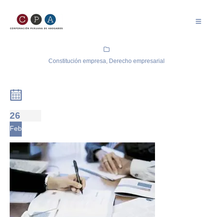
Constitución empresa
,
Derecho empresarial
26
Feb