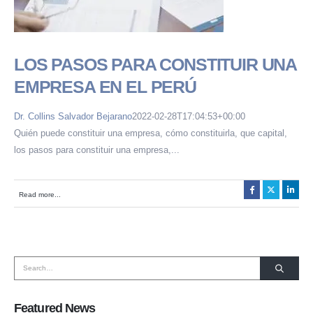
LOS PASOS PARA CONSTITUIR UNA
EMPRESA EN EL PERÚ
Dr. Collins Salvador Bejarano
2022-02-28T17:04:53+00:00
Quién puede constituir una empresa, cómo constituirla, que capital,
los pasos para constituir una empresa,...
HORARIO DE ATENCIÓN:
Lunes a Viernes de 08:30 a.m. a 6:00 p.m.
Read more...
SOMOS MIEMBROS DE:
Featured News