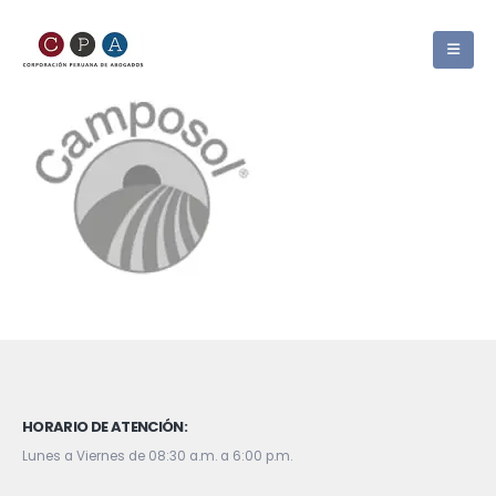
HORARIO DE ATENCIÓN:
Lunes a Viernes de 08:30 a.m. a 6:00 p.m.