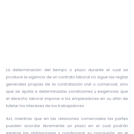
Diferencias entre
contratos laborales
temporales e
indefinidos
La determinación del tiempo o plazo durante el cual se
produce la vigencia de un contrato laboral no sigue las reglas
generales propias de la contratación civil o comercial, sino
que se ajusta a determinadas condiciones y exigencias que
el derecho laboral impone a los empleadores en su afán de
tutelar los intereses de los trabajadores.
Así, mientras que en las relaciones comerciales las partes
pueden acordar libremente un plazo en el cual podrán
exigirse las obligaciones y condicionar su conclusión, en el