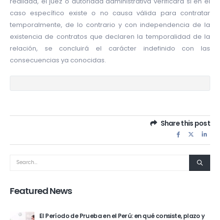
realidad, el juez o autoridad administrativa verificará si en el
caso específico existe o no causa válida para contratar
temporalmente, de lo contrario y con independencia de la
existencia de contratos que declaren la temporalidad de la
relación, se concluirá el carácter indefinido con las
consecuencias ya conocidas.
Share this post
Featured News
El Período de Prueba en el Perú: en qué consiste, plazo y