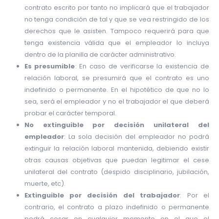
contrato escrito por tanto no implicará que el trabajador
no tenga condición de tal y que se vea restringido de los
derechos que le asisten. Tampoco requerirá para que
tenga existencia válida que el empleador lo incluya
dentro de la planilla de carácter administrativo.
Es presumible
: En caso de verificarse la existencia de
relación laboral, se presumirá que el contrato es uno
indefinido o permanente. En el hipotético de que no lo
sea, será el empleador y no el trabajador el que deberá
probar el carácter temporal.
No extinguible por decisión unilateral del
empleador
: La sola decisión del empleador no podrá
extinguir la relación laboral mantenida, debiendo existir
otras causas objetivas que puedan legitimar el cese
unilateral del contrato (despido disciplinario, jubilación,
muerte, etc).
Extinguible por decisión del trabajador
: Por el
contrario, el contrato a plazo indefinido o permanente
podrá cesar en cualquier momento en el que el