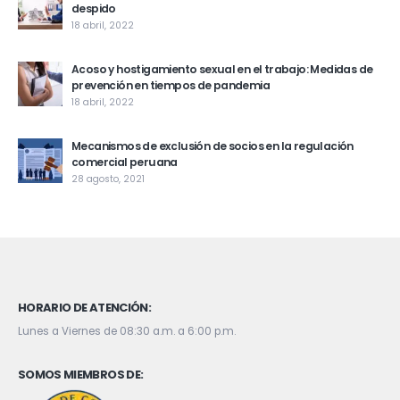
despido
18 abril, 2022
Acoso y hostigamiento sexual en el trabajo: Medidas de
prevención en tiempos de pandemia
18 abril, 2022
Mecanismos de exclusión de socios en la regulación
comercial peruana
28 agosto, 2021
HORARIO DE ATENCIÓN:
Lunes a Viernes de 08:30 a.m. a 6:00 p.m.
SOMOS MIEMBROS DE: