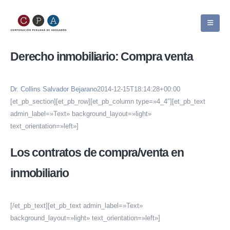
Derecho inmobiliario: Compra venta
Dr. Collins Salvador Bejarano
2014-12-15T18:14:28+00:00
[et_pb_section][et_pb_row][et_pb_column type=»4_4″][et_pb_text
admin_label=»Text» background_layout=»light»
text_orientation=»left»]
Los contratos de compra/venta en
inmobiliario
[/et_pb_text][et_pb_text admin_label=»Text»
background_layout=»light» text_orientation=»left»]