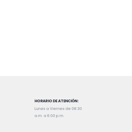
HORARIO DE ATENCIÓN:
Lunes a Viernes de 08:30
a.m. a 6:00 p.m.